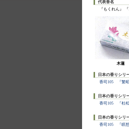
代表香名
『もくれん』 
木蓮
日本の香りシリー
香司105 『繁
日本の香りシリー
香司105 『杜
日本の香りシリー
香司105 『瞑