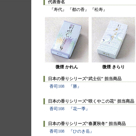
代表香名
『寿代』 『都の香』 『松寿』
微煙 かれん
微煙 きらり
日本の香りシリーズ“武士伝” 担当商品
香司108 『勝』
日本の香りシリーズ“咲くやこの花” 担当商品
香司108 『花一季』
日本の香りシリーズ“春夏秋冬” 担当商品
香司108 『ひのき岳』