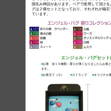
国生み神話があります。ペアで使用して頂ける
グは２個セットとなっており、それぞれが磁石
ています。
エンジェル・バグセット
■
お香 全１５種類：香りが薄くなりましたらお香
ます。
■
お香立て（小）
■
ストラップ
■
オリジナル