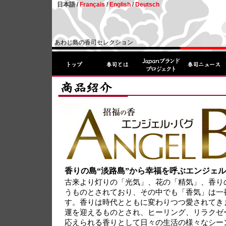
日本語 /
Français
/
English
/
Deutsch
あわじ島の香司セレクション
香りの島“淡路島”から幸福を呼ぶエンジェル
古来より灯りの「光気」、花の「精気」、香り
うものとされており、その中でも「香気」は一
す。香りは時代とともに変わりつつ愛されてき
運を迎えるものとされ、ヒーリング、リラクゼ
応えられる香りとして日々の生活の様々なシー