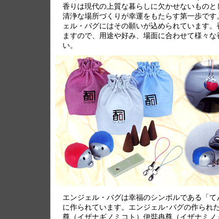
香りは現代の上質な暮らしに欠かせないものと
清浄な場所づくりが幸運をもたらす第一歩です
ェル・バグにはその願いが込められています。
ますので、用途や好み、場面に合わせて様々な
い。
エンジェル・バグは幸福のシンボルである「て
に作られています。エンジェル･バグの作られ
尊（イザナギノミコト）伊弉冉尊（イザナミノ