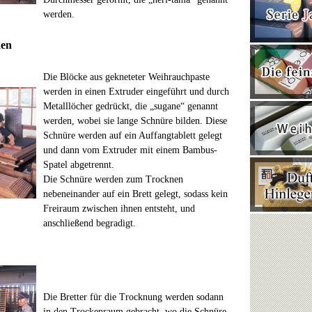
werden.
den
Die Blöcke aus gekneteter Weihrauchpaste
werden in einen Extruder eingeführt und durch
Metalllöcher gedrückt, die „sugane“ genannt
werden, wobei sie lange Schnüre bilden. Diese
Schnüre werden auf ein Auffangtablett gelegt
und dann vom Extruder mit einem Bambus-
Spatel abgetrennt.
Die Schnüre werden zum Trocknen
nebeneinander auf ein Brett gelegt, sodass kein
Freiraum zwischen ihnen entsteht, und
anschließend begradigt.
Die Bretter für die Trocknung werden sodann
in den Trockenraum gebracht, wo die Schnüre