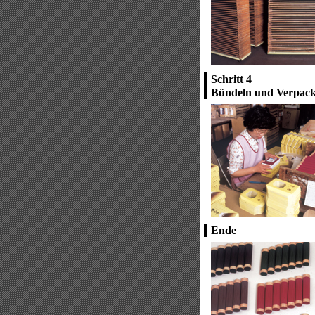
Schritt 4
Bündeln und Verpac
Ende