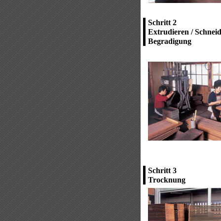
Schritt 2
Extrudieren / Schnei
Begradigung
Schritt 3
Trocknung