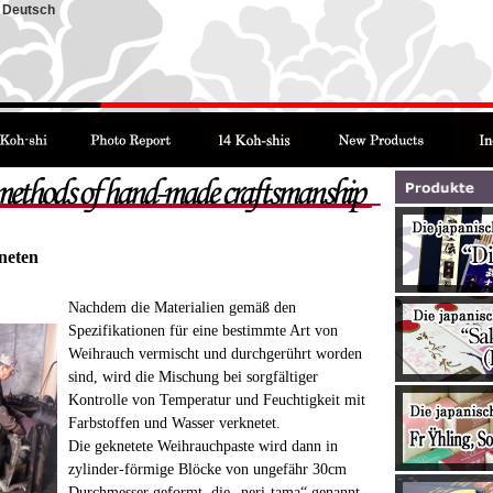
Deutsch
neten
Nachdem die Materialien gemäß den
Spezifikationen für eine bestimmte Art von
Weihrauch vermischt und durchgerührt worden
sind, wird die Mischung bei sorgfältiger
Kontrolle von Temperatur und Feuchtigkeit mit
Farbstoffen und Wasser verknetet.
Die geknetete Weihrauchpaste wird dann in
zylinder-förmige Blöcke von ungefähr 30cm
Durchmesser geformt, die „neri-tama“ genannt