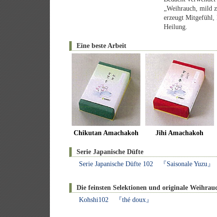
„Weihrauch, mild z
erzeugt Mitgefühl, 
Heilung.
Eine beste Arbeit
Chikutan Amachakoh
Jihi Amachakoh
Serie Japanische Düfte
Serie Japanische Düfte 102 『Saisonale Yuzu』
Die feinsten Selektionen und originale Weihrau
Kohshi102 『thé doux』